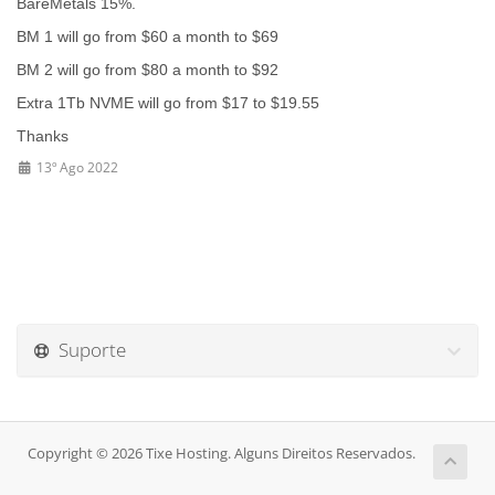
BareMetals 15%.
BM 1 will go from $60 a month to $69
BM 2 will go from $80 a month to $92
Extra 1Tb NVME will go from $17 to $19.55
Thanks
13º Ago 2022
Suporte
Copyright © 2026 Tixe Hosting. Alguns Direitos Reservados.