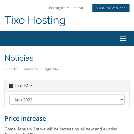
Português
Entrar
Visualizar carrinho
Tixe Hosting
Alter
nave
Notícias
Suporte
Anúncios
Ago 2022
Por Mês
Price Increase
Come January 1st we will be increasing all new and existing