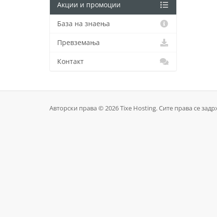
Акции и промоции
База на знаења
Превземања
Контакт
Авторски права © 2026 Tixe Hosting. Сите права се задр