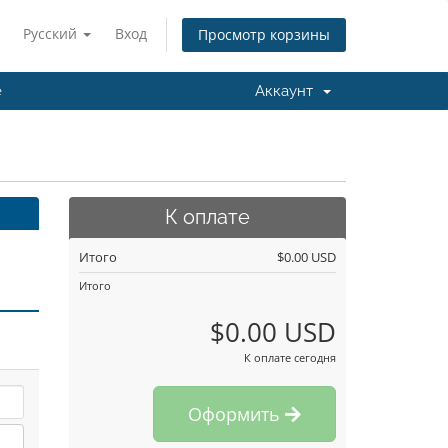
Русский
Вход
Просмотр корзины
e
Аккаунт
К оплате
Итого
$0.00 USD
Итого
$0.00 USD
К оплате сегодня
Оформить