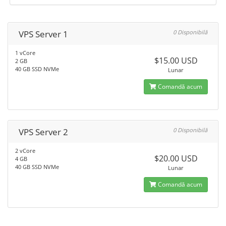
VPS Server 1
0 Disponibilă
1 vCore
$15.00 USD
2 GB
40 GB SSD NVMe
Lunar
Comandă acum
VPS Server 2
0 Disponibilă
2 vCore
$20.00 USD
4 GB
40 GB SSD NVMe
Lunar
Comandă acum