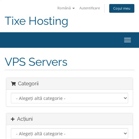
Română
Autentificare
Coșul meu
Tixe Hosting
Navi
Toggl
VPS Servers
Categorii
Acțiuni